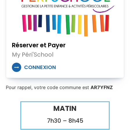
Réserver et Payer
My Péri'School
CONNEXION
Pour rappel, votre
code
commune
est
AR7YFNZ
MATIN
7h30 – 8h45