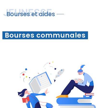
JEUNESSE
Bourses et aides
Bourses communales