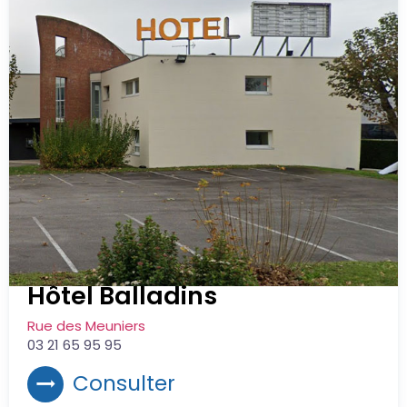
Hôtel Balladins
Rue des Meuniers
03 21 65 95 95
Consulter