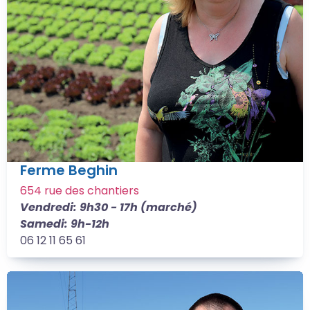
Ferme Beghin
654 rue des chantiers
Vendredi: 9h30 - 17h (marché)
Samedi: 9h-12h
06 12 11 65 61