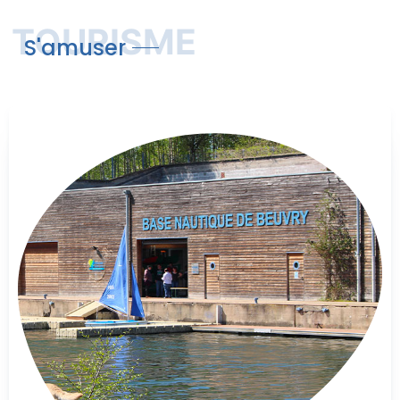
TOURISME
S'amuser