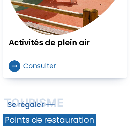
Activités de plein air
Consulter
TOURISME
Se régaler
Points de restauration