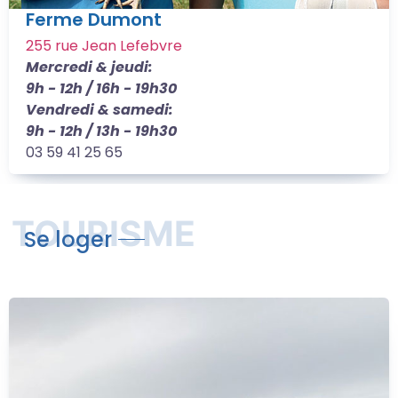
Ferme Dumont
255 rue Jean Lefebvre
Mercredi & jeudi:
9h - 12h / 16h - 19h30
Vendredi & samedi:
9h - 12h / 13h - 19h30
03 59 41 25 65
TOURISME
Se loger