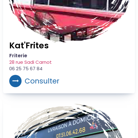
Kat'Frites
Friterie
28 rue Sadi Carnot
06 25 75 67 84
Consulter