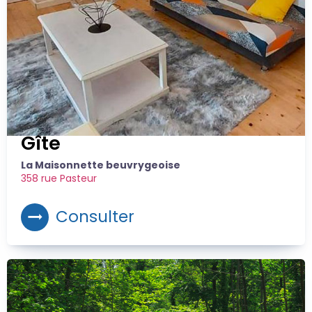
Gîte
La Maisonnette beuvrygeoise
358 rue Pasteur
Consulter