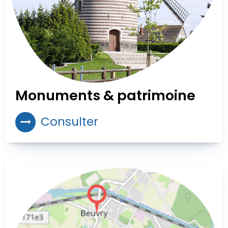
Monuments & patrimoine
Consulter