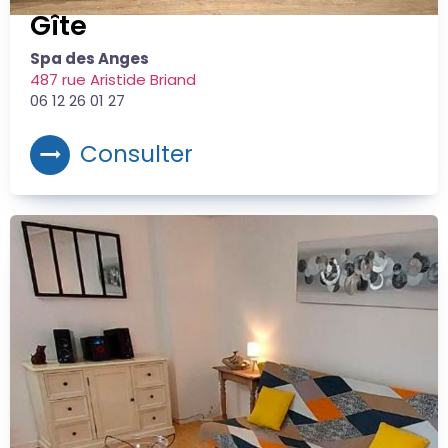
Gîte
Spa des Anges
487 rue Aristide Briand
06 12 26 01 27
Consulter