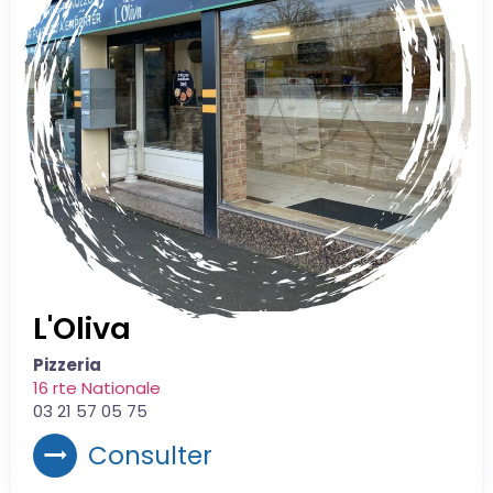
L'Oliva
Pizzeria
16 rte Nationale
03 21 57 05 75
Consulter