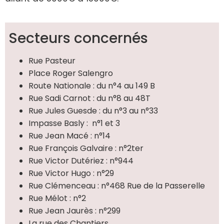
Secteurs concernés
Rue Pasteur
Place Roger Salengro
Route Nationale : du n°4 au 149 B
Rue Sadi Carnot : du n°8 au 48T
Rue Jules Guesde : du n°3 au n°33
Impasse Basly : n°1 et 3
Rue Jean Macé : n°14
Rue François Galvaire : n°2ter
Rue Victor Dutériez : n°944
Rue Victor Hugo : n°29
Rue Clémenceau : n°468 Rue de la Passerelle
Rue Mélot : n°2
Rue Jean Jaurès : n°299
La rue des Chantiers