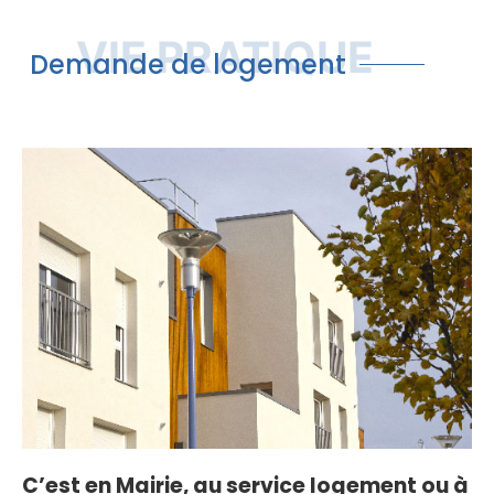
VIE PRATIQUE
Demande de logement
C’est en Mairie, au service logement ou à