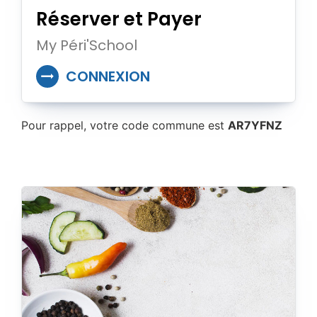
Réserver et Payer
My Péri'School
CONNEXION
Pour rappel, votre
code
commune
est
AR7YFNZ