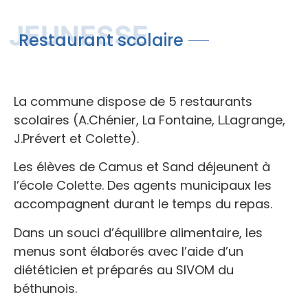
JEUNESSE
Restaurant scolaire
La commune dispose de 5 restaurants
scolaires (A.Chénier, La Fontaine, L.Lagrange,
J.Prévert et Colette).
Les élèves de Camus et Sand déjeunent à
l’école Colette. Des agents municipaux les
accompagnent durant le temps du repas.
Dans un souci d’équilibre alimentaire, les
menus sont élaborés avec l’aide d’un
diététicien et préparés au SIVOM du
béthunois.