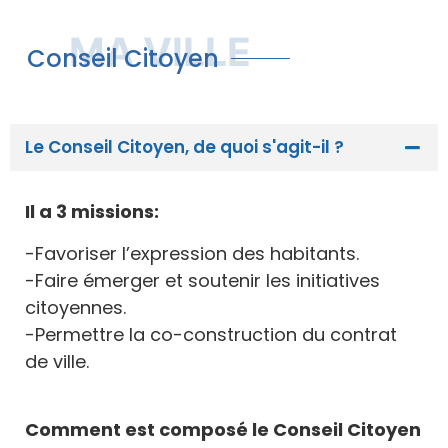
MA VILLE
Conseil Citoyen
Le Conseil Citoyen, de quoi s'agit-il ?
Il a 3 missions:
-Favoriser l’expression des habitants.
-Faire émerger et soutenir les initiatives
citoyennes.
-Permettre la co-construction du contrat
de ville.
Comment est composé le Conseil Citoyen