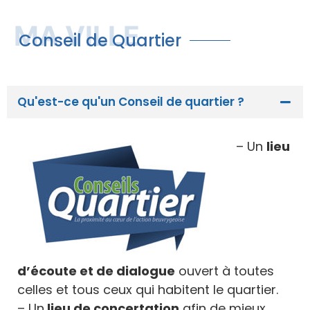
MA VILLE
Conseil de Quartier
Qu'est-ce qu'un Conseil de quartier ?
– Un
lieu
d’écoute et de dialogue
ouvert à toutes
celles et tous ceux qui habitent le quartier.
– Un
lieu de concertation
afin de mieux