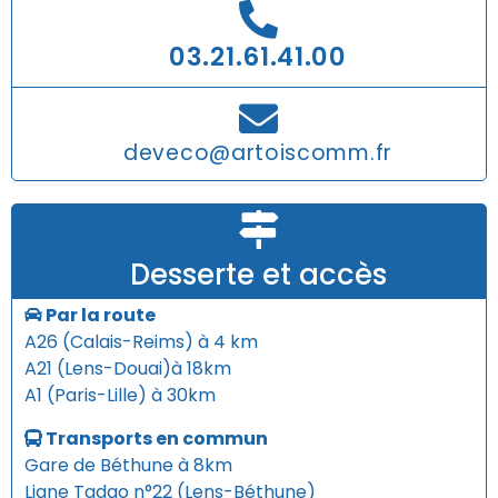
03.21.61.41.00
deveco@artoiscomm.fr
Desserte et accès
Par la route
A26 (Calais-Reims) à 4 km
A21 (Lens-Douai)à 18km
A1 (Paris-Lille) à 30km
Transports en commun
Gare de Béthune à 8km
Ligne Tadao n°22 (Lens-Béthune)