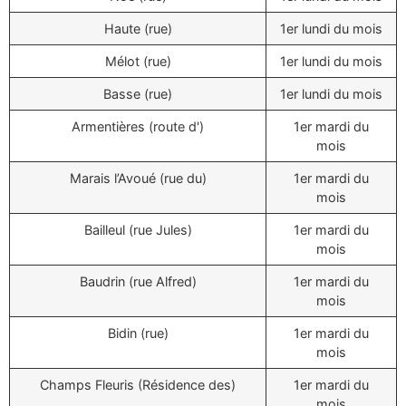
Haute (rue)
1er lundi du mois
Mélot (rue)
1er lundi du mois
Basse (rue)
1er lundi du mois
Armentières (route d')
1er mardi du
mois
Marais l’Avoué (rue du)
1er mardi du
mois
Bailleul (rue Jules)
1er mardi du
mois
Baudrin (rue Alfred)
1er mardi du
mois
Bidin (rue)
1er mardi du
mois
Champs Fleuris (Résidence des)
1er mardi du
mois