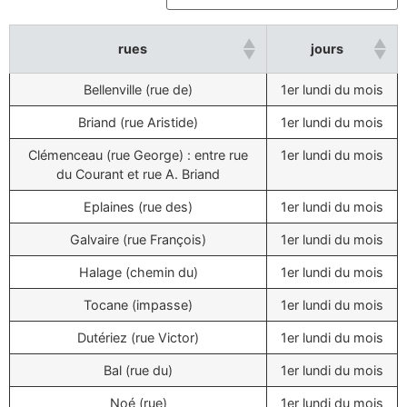
rues
jours
Bellenville (rue de)
1er lundi du mois
Briand (rue Aristide)
1er lundi du mois
Clémenceau (rue George) : entre rue
1er lundi du mois
du Courant et rue A. Briand
Eplaines (rue des)
1er lundi du mois
Galvaire (rue François)
1er lundi du mois
Halage (chemin du)
1er lundi du mois
Tocane (impasse)
1er lundi du mois
Dutériez (rue Victor)
1er lundi du mois
Bal (rue du)
1er lundi du mois
Noé (rue)
1er lundi du mois