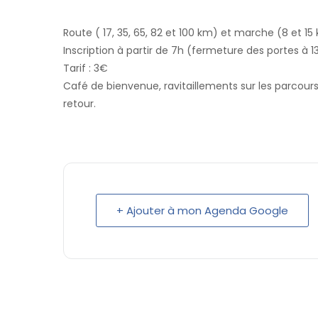
Route ( 17, 35, 65, 82 et 100 km) et marche (8 et 15
Inscription à partir de 7h (fermeture des portes à 1
Tarif : 3€
Café de bienvenue, ravitaillements sur les parcour
retour.
+ Ajouter à mon Agenda Google