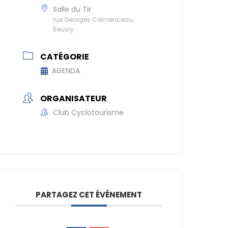
Salle du Tir
rue Georges Clémenceau,
Beuvry
CATÉGORIE
AGENDA
ORGANISATEUR
Club Cyclotourisme
PARTAGEZ CET ÉVÉNEMENT