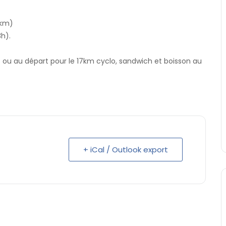
 km)
3h).
s ou au départ pour le 17km cyclo, sandwich et boisson au
+ iCal / Outlook export