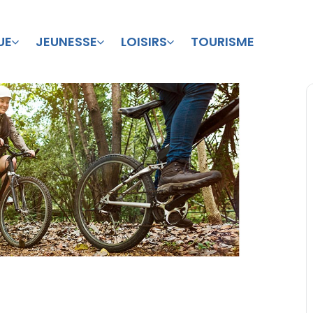
UE
JEUNESSE
LOISIRS
TOURISME