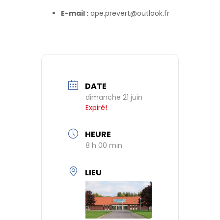
E-mail :
ape.prevert@outlook.fr
DATE
dimanche 21 juin
Expiré!
HEURE
8 h 00 min
LIEU