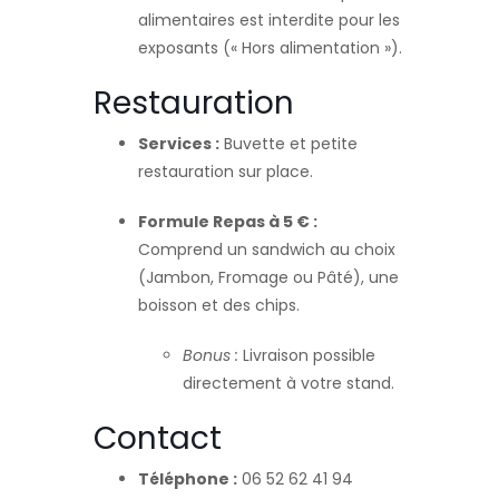
alimentaires est interdite pour les
exposants (« Hors alimentation »).
Restauration
Services :
Buvette et petite
restauration sur place.
Formule Repas à 5 € :
Comprend un sandwich au choix
(Jambon, Fromage ou Pâté), une
boisson et des chips.
Bonus :
Livraison possible
directement à votre stand.
Contact
Téléphone :
06 52 62 41 94