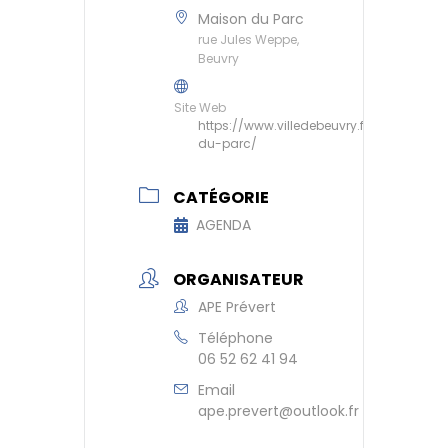
Maison du Parc
rue Jules Weppe,
Beuvry
Site Web
https://www.villedebeuvry.fr/maison-
du-parc/
CATÉGORIE
AGENDA
ORGANISATEUR
APE Prévert
Téléphone
06 52 62 41 94
Email
ape.prevert@outlook.fr