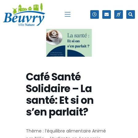
Café Santé
Solidaire – La
santé: Et si on
s’en parlait?
Thème : l’équilibre alimentaire Animé