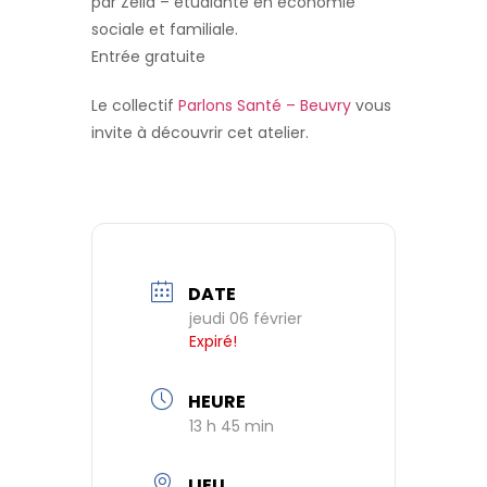
par Zélia – étudiante en économie
sociale et familiale.
Entrée gratuite
Le collectif
Parlons Santé – Beuvry
vous
invite à découvrir cet atelier.
DATE
jeudi 06 février
Expiré!
HEURE
13 h 45 min
LIEU