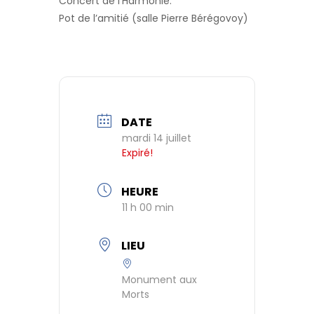
Concert de l’Harmonie.
Pot de l’amitié (salle Pierre Bérégovoy)
DATE
mardi 14 juillet
Expiré!
HEURE
11 h 00 min
LIEU
Monument aux
Morts