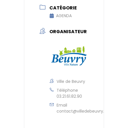
CATÉGORIE
AGENDA
ORGANISATEUR
Ville de Beuvry
Téléphone
03.21.61.82.90
Email
contact@villedebeuvry.fr