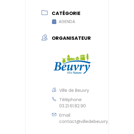
CATÉGORIE
AGENDA
ORGANISATEUR
Ville de Beuvry
Téléphone
03.21.61.82.90
Email
contact@villedebeuvry.fr