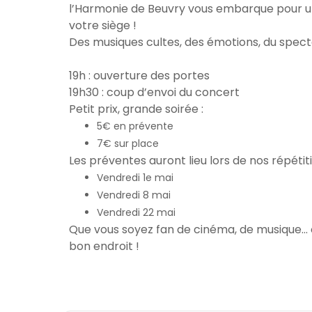
l’Harmonie de Beuvry vous embarque pour u
votre siège !
Des musiques cultes, des émotions, du spec
1
9h : ouverture des portes
19h30 : coup d’envoi du concert
Petit prix, grande soirée :
5€ en prévente
7€ sur place
Les préventes auront lieu lors de nos répétit
Vendredi 1e mai
Vendredi 8 mai
Vendredi 22 mai
Que vous soyez fan de cinéma, de musique… o
bon endroit !