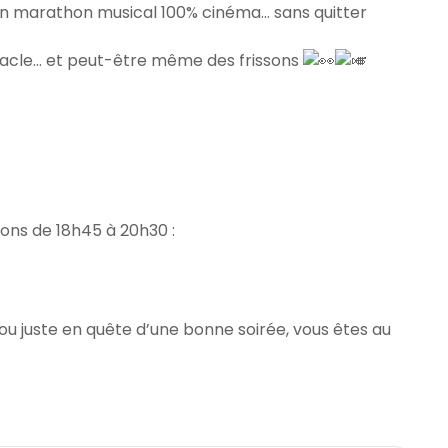
n marathon musical 100% cinéma… sans quitter
tacle… et peut-être même des frissons
ions de 18h45 à 20h30 :
u juste en quête d’une bonne soirée, vous êtes au