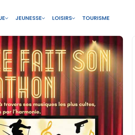
UE
JEUNESSE
LOISIRS
TOURISME