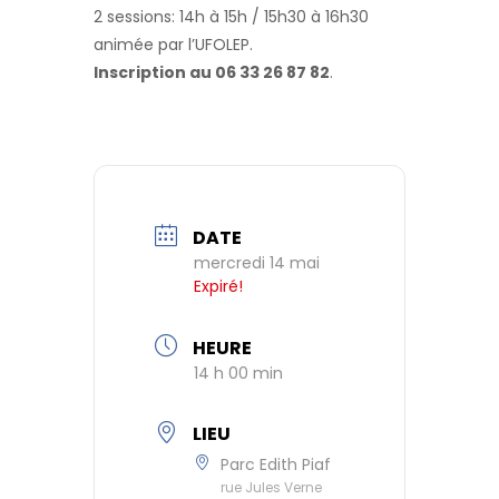
2 sessions: 14h à 15h / 15h30 à 16h30
animée par l’UFOLEP.
Inscription au 06 33 26 87 82
.
DATE
mercredi 14 mai
Expiré!
HEURE
14 h 00 min
LIEU
Parc Edith Piaf
rue Jules Verne