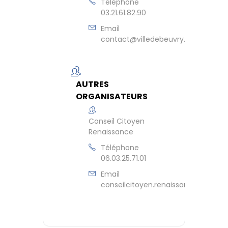
Téléphone
03.21.61.82.90
Email
contact@villedebeuvry.fr
AUTRES
ORGANISATEURS
Conseil Citoyen
Renaissance
Téléphone
06.03.25.71.01
Email
conseilcitoyen.renaissance@gmail