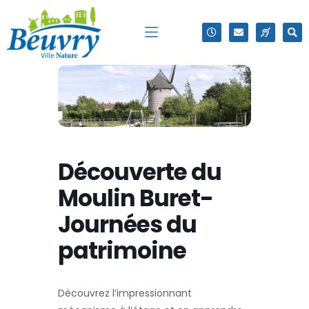
Découverte du
Moulin Buret-
Journées du
patrimoine
Découvrez l’impressionnant