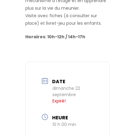
mécanisme à l’étage et en apprendre
plus sur la vie du meunier.
Visite avec fiches (à consulter sur
place) et livret-jeu pour les enfants.
Horaires: 10h-12h / 14h-17h
DATE
dimanche 22
septembre
Expiré!
HEURE
10 h 00 min