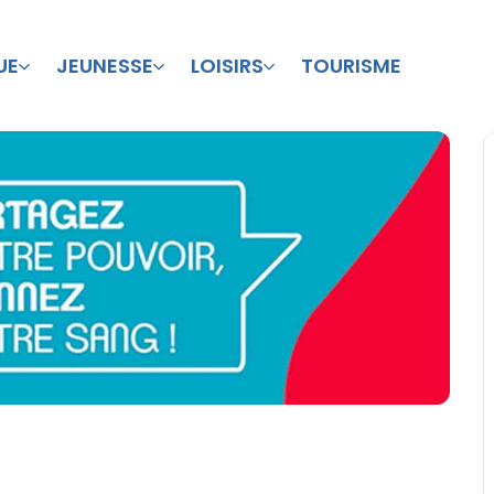
UE
JEUNESSE
LOISIRS
TOURISME