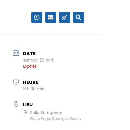
DATE
samedi 26 avril
Expiré!
HEURE
8 h 30 min
LIEU
Salle Bérégovoy
Place Roger Salengro, Beuvry