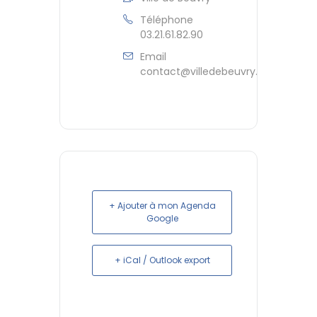
Téléphone
03.21.61.82.90
Email
contact@villedebeuvry.fr
+ Ajouter à mon Agenda
Google
+ iCal / Outlook export