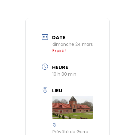
DATE
dimanche 24 mars
Expiré!
HEURE
10 h 00 min
LIEU
Prévôté de Gorre