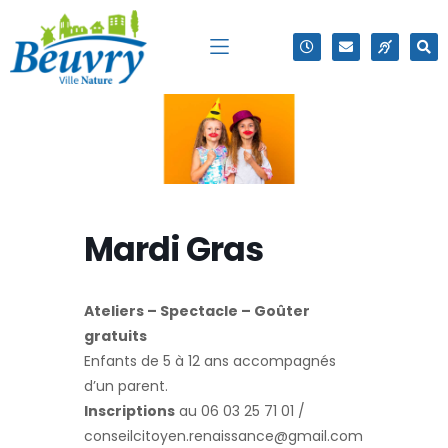
Mardi Gras
Ateliers – Spectacle – Goûter
gratuits
Enfants de 5 à 12 ans accompagnés
d’un parent.
Inscriptions
au 06 03 25 71 01 /
conseilcitoyen.renaissance@gmail.com