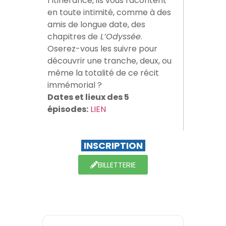
l’Itinérance, ils vous racontent
en toute intimité, comme à des
amis de longue date, des
chapitres de
L’Odyssée
.
Oserez-vous les suivre pour
découvrir une tranche, deux, ou
même la totalité de ce récit
immémorial ?
Dates et lieux des 5
épisodes:
LIEN
INSCRIPTION
BILLETTERIE