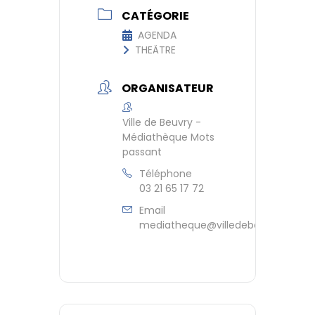
CATÉGORIE
AGENDA
THEÄTRE
ORGANISATEUR
Ville de Beuvry -
Médiathèque Mots
passant
Téléphone
03 21 65 17 72
Email
mediatheque@villedebeuvry.fr