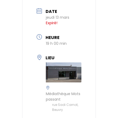
DATE
jeudi 13 mars
Expiré!
HEURE
19 h 00 min
LIEU
Médiathèque Mots
passant
rue Sadi Carnot,
Beuvry