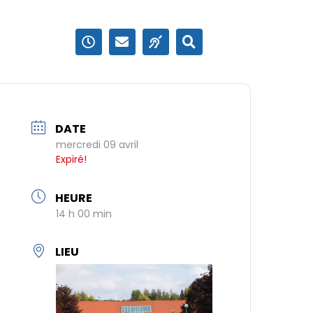
DATE
mercredi 09 avril
Expiré!
HEURE
14 h 00 min
LIEU