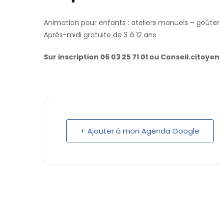
Animation pour enfants : ateliers manuels – goûter
Après-midi gratuite de 3 à 12 ans
Sur inscription 06 03 25 71 01 ou Conseil.cito
+ Ajouter à mon Agenda Google