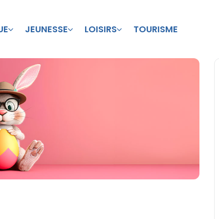
UE
JEUNESSE
LOISIRS
TOURISME