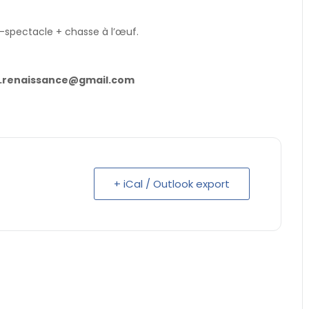
-spectacle + chasse à l’œuf.
yen.renaissance@gmail.com
+ iCal / Outlook export