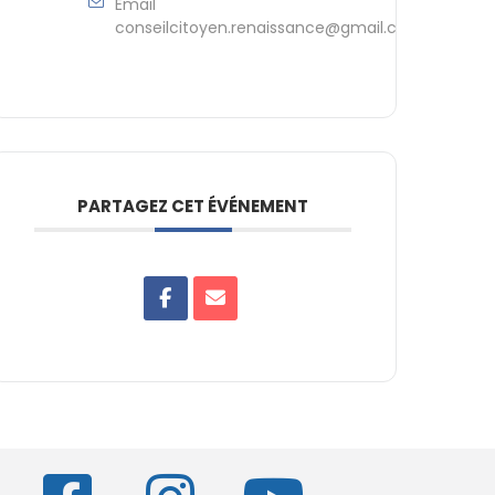
Email
conseilcitoyen.renaissance@gmail.com
PARTAGEZ CET ÉVÉNEMENT