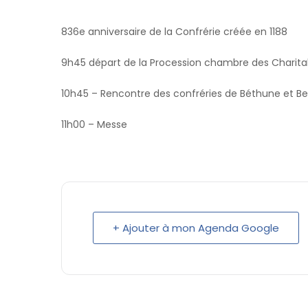
836e anniversaire de la Confrérie créée en 1188
9h45 départ de la Procession chambre des Charitab
10h45 – Rencontre des confréries de Béthune et B
11h00 – Messe
+ Ajouter à mon Agenda Google