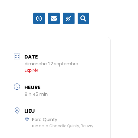
DATE
dimanche 22 septembre
Expiré!
HEURE
9 h 45 min
LIEU
Parc Quinty
rue de la Chapelle Quinty, Beuvry