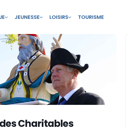
UE
JEUNESSE
LOISIRS
TOURISME
 des Charitables