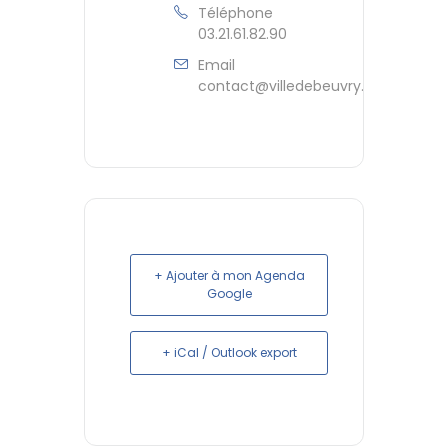
Téléphone
03.21.61.82.90
Email
contact@villedebeuvry.fr
+ Ajouter à mon Agenda
Google
+ iCal / Outlook export