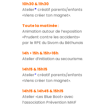
10h30 & 11h30
Atelier
*
créatif parents/enfants
«Viens créer ton magnet».
Toute la matinée :
Animation autour de l’exposition
«Prudent contre les accidents»
par le RPE du Sivom du Béthunois
14h > 15h & 15h>16h
Atelier d’initiation au secourisme.
14h15 & 15h15
Atelier
*
créatif parents/enfants
«Viens créer ton magnet».
14h15 & 14h45 & 15h15
Atelier «Les Blue Boot» avec
l’association Prévention MAIF