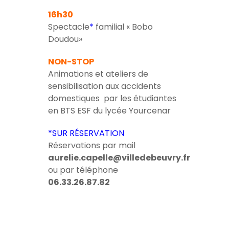
16h30
Spectacle
*
familial « Bobo
Doudou»
NON-STOP
Animations et ateliers de
sensibilisation aux accidents
domestiques
par les étudiantes
en BTS ESF du lycée Yourcenar
*SUR RÉSERVATION
Réservations
par mail
aurelie.capelle@villedebeuvry.fr
ou par téléphone
06.33.26.87.82