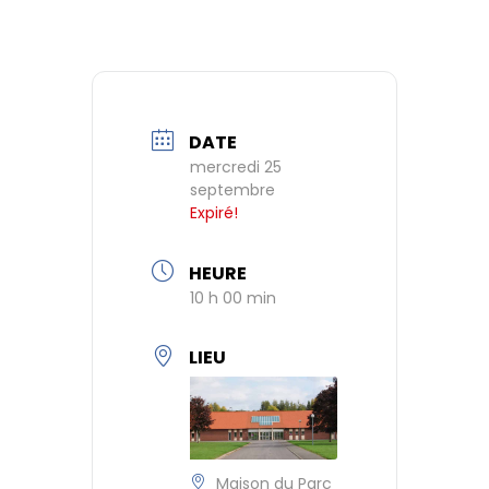
DATE
mercredi 25
septembre
Expiré!
HEURE
10 h 00 min
LIEU
Maison du Parc