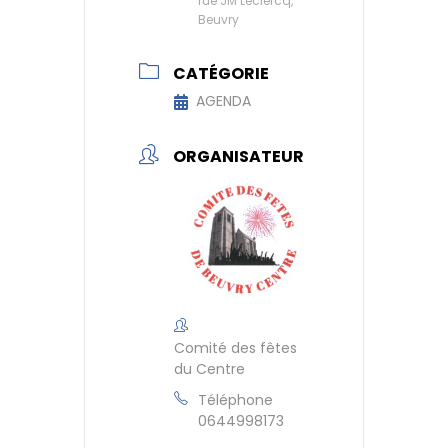
rue JM Leclercq,
Beuvry
CATÉGORIE
AGENDA
ORGANISATEUR
Comité des fêtes
du Centre
Téléphone
0644998173