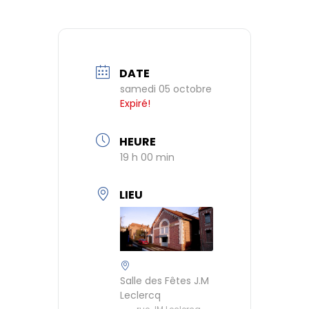
DATE
samedi 05 octobre
Expiré!
HEURE
19 h 00 min
LIEU
Salle des Fêtes J.M
Leclercq