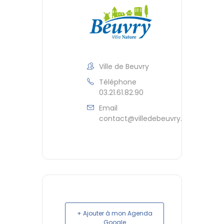
Ville de Beuvry
Téléphone
03.21.61.82.90
Email
contact@villedebeuvry.fr
+ Ajouter à mon Agenda
Google