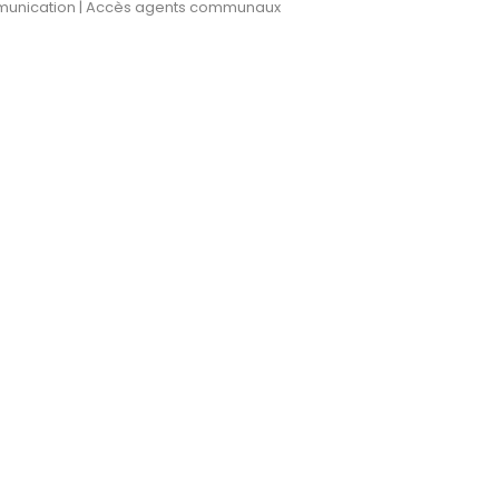
munication |
Accès agents communaux