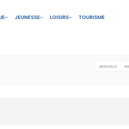
UE
JEUNESSE
LOISIRS
TOURISME
MENSUELLE
HE