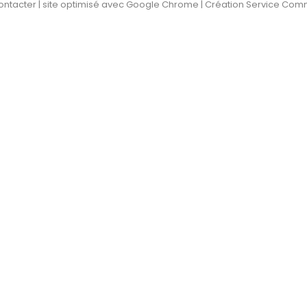
ontacter
| site optimisé avec Google Chrome | Création Service Com