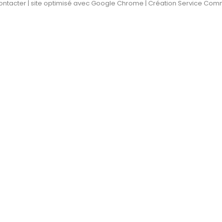
ontacter
| site optimisé avec Google Chrome | Création Service Com