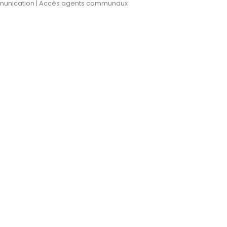
munication |
Accès agents communaux