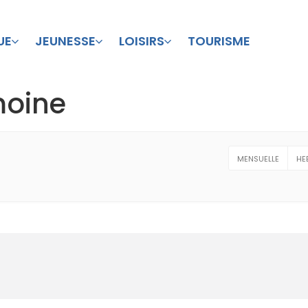
UE
JEUNESSE
LOISIRS
TOURISME
moine
MENSUELLE
HE