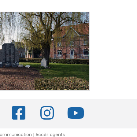
 Communication |
Accès agents