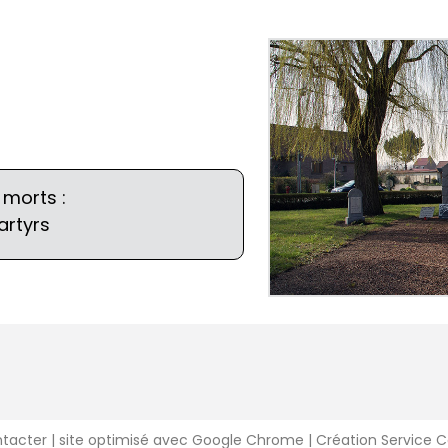
morts :
artyrs
ntacter
| site optimisé avec Google Chrome | Création Service