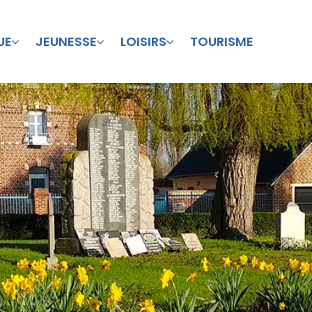
UE
JEUNESSE
LOISIRS
TOURISME