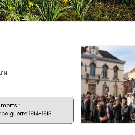
AFN
morts :
ce guerre 1914-1918