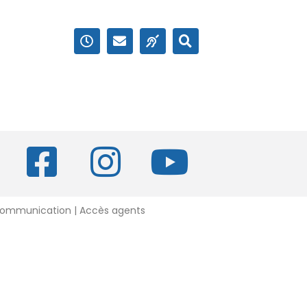
 Communication |
Accès agents