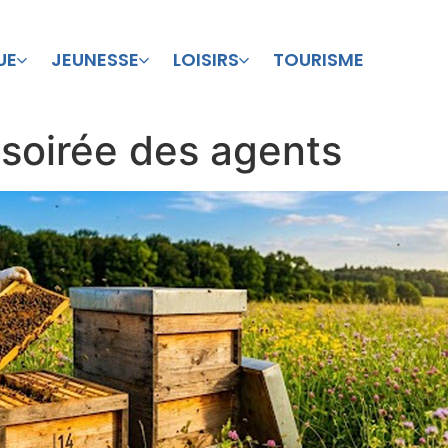
UE
JEUNESSE
LOISIRS
TOURISME
 soirée des agents