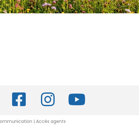
 Communication |
Accès agents