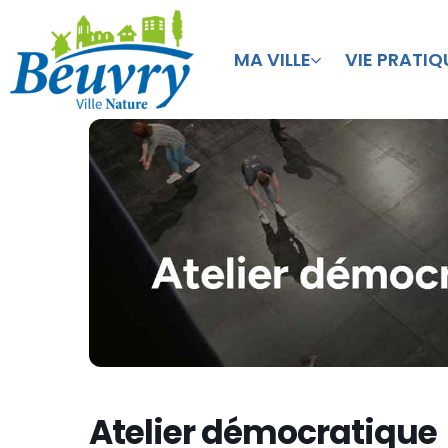
MA VILLE
VIE PRATIQ
Atelier démocratique