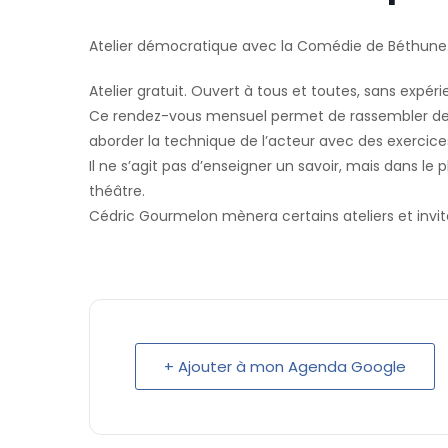
Atelier démocratique avec la Comédie de Béthune
Atelier gratuit. Ouvert à tous et toutes, sans expér
Ce rendez-vous mensuel permet de rassembler des
aborder la technique de l’acteur avec des exercice
Il ne s’agit pas d’enseigner un savoir, mais dans l
théâtre.
Cédric Gourmelon mènera certains ateliers et invite
+ Ajouter à mon Agenda Google