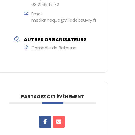
03 21 65 17 72
Email
mediatheque@villedebeuvry.fr
AUTRES ORGANISATEURS
Comédie de Bethune
PARTAGEZ CET ÉVÉNEMENT