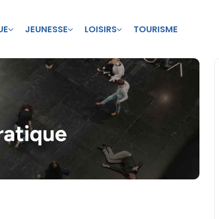
UE
JEUNESSE
LOISIRS
TOURISME