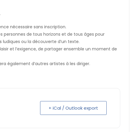
.
ience nécessaire sans inscription.
 personnes de tous horizons et de tous âges pour
s ludiques ou la découverte d’un texte.
e plaisir et l’exigence, de partager ensemble un moment de
ra également d’autres artistes à les diriger.
+ iCal / Outlook export