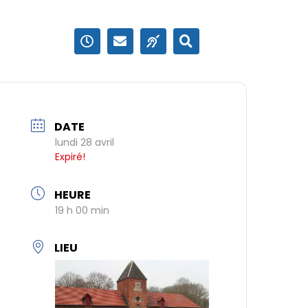
DATE
lundi 28 avril
Expiré!
HEURE
19 h 00 min
LIEU