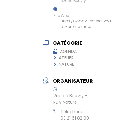
62660 Beuvry
Site Web
https://www.villedebeuvry.fr/chemins-
de-promenade/
CATÉGORIE
AGENDA
ATELIER
NATURE
ORGANISATEUR
Ville de Beuvry -
RDV Nature
Téléphone
03 21 61 82 90