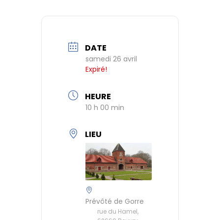
DATE
samedi 26 avril
Expiré!
HEURE
10 h 00 min
LIEU
Prévôté de Gorre
rue du Hamel,