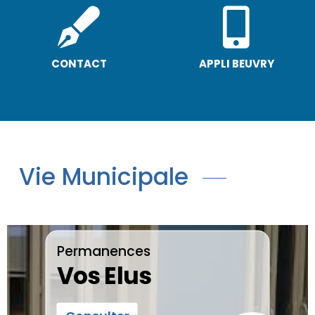
CONTACT
APPLI BEUVRY
Vie Municipale
Permanences
Vos Elus