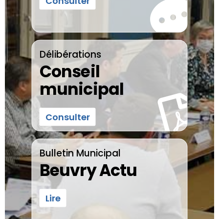
Consulter
Délibérations
Conseil
municipal
Consulter
Bulletin Municipal
Beuvry Actu
Lire