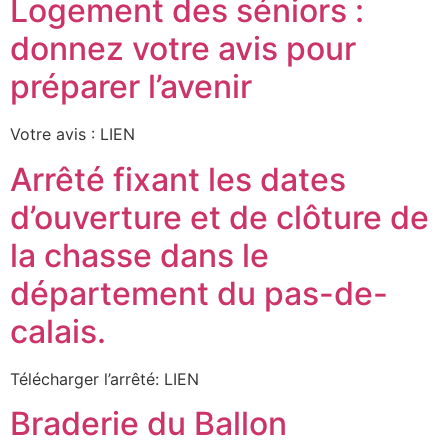
Logement des séniors :
donnez votre avis pour
préparer l’avenir
Votre avis : LIEN
Arrêté fixant les dates
d’ouverture et de clôture de
la chasse dans le
département du pas-de-
calais.
Télécharger l’arrêté: LIEN
Braderie du Ballon